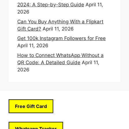
2024: A Step-by-Step Guide
April 11,
2026
Can You Buy Anything With a Flipkart
Gift Card?
April 11, 2026
Get 100k Instagram Followers for Free
April 11, 2026
How to Connect WhatsApp Without a
QR Code: A Detailed Guide
April 11,
2026
Free Gift Card
Whatsapp Tracker