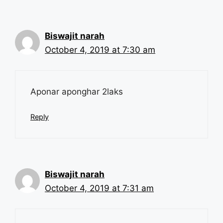
Biswajit narah
October 4, 2019 at 7:30 am
Aponar aponghar 2laks
Reply
Biswajit narah
October 4, 2019 at 7:31 am