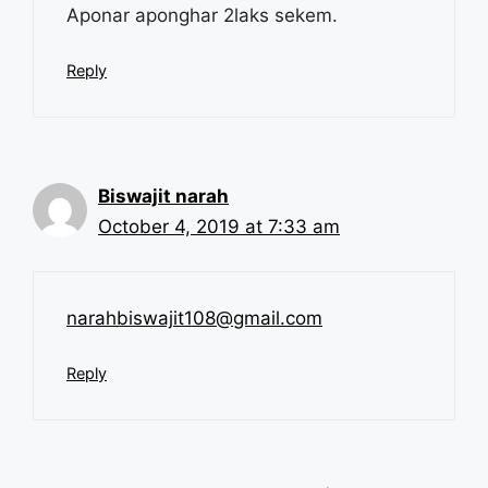
Aponar aponghar 2laks sekem.
Reply
Biswajit narah
October 4, 2019 at 7:33 am
narahbiswajit108@gmail.com
Reply