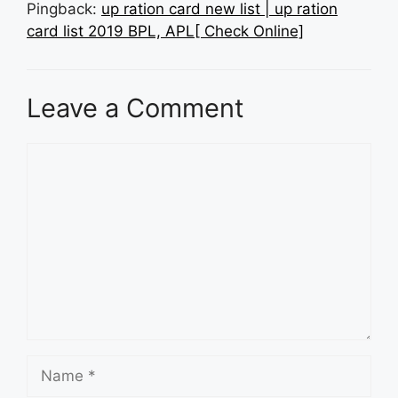
Pingback:
up ration card new list | up ration
card list 2019 BPL, APL[ Check Online]
Leave a Comment
Comment
Name