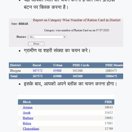
बटन पर क्लिक करना है।
ग्रामीण या शहरी संख्या का चयन करे।
इसके बाद, आपको अपने ब्लॉक का चयन करना होगा।