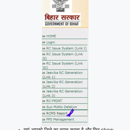
यहां आपको जिले का चयन करना है और फिर show