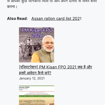
से आपको कुछ जानकारी मिली तो आप अपने दोस्तों से जरूर शेयर
करना।
Also Read
:
Assan ration card list 202
1
[रजिस्ट्रेशन] PM Kisan FPO 2021 क्या है और
इसमें आवेदन कैसे करे?
January 12, 2021