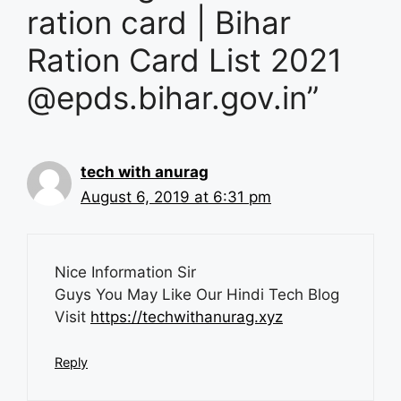
ration card | Bihar
Ration Card List 2021
@epds.bihar.gov.in”
tech with anurag
August 6, 2019 at 6:31 pm
Nice Information Sir
Guys You May Like Our Hindi Tech Blog
Visit
https://techwithanurag.xyz
Reply