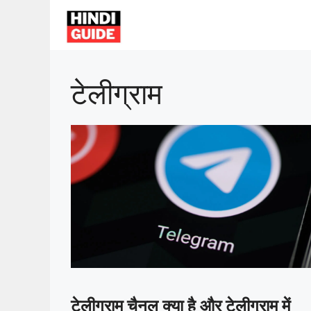
Skip
to
content
टेलीग्राम
टेलीग्राम चैनल क्या है और टेलीग्राम में