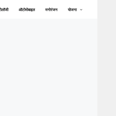
रोलॉजी
ऑटोमोबाइल
मनोरंजन
योजना