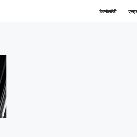
टेक्नोलॉजी
एस्ट्