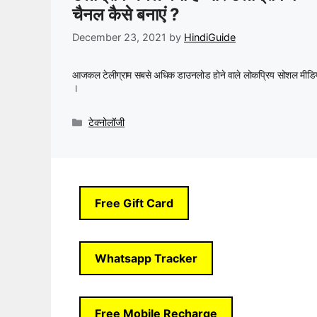
चैनल कैसे बनाएं ?
December 23, 2021
by
HindiGuide
आजकल टेलीग्राम सबसे अधिक डाउनलोड होने वाले लोकप्रिय सोशल मीडिय
।
Categories
टेक्नोलॉजी
Free Gift Card
Whatsapp Tracker
Free Mobile Recharge