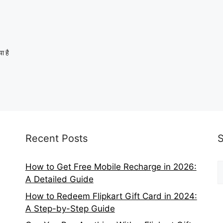
ा है
Recent Posts
S
How to Get Free Mobile Recharge in 2026:
f
A Detailed Guide
How to Redeem Flipkart Gift Card in 2024:
A Step-by-Step Guide