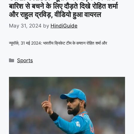
बारिश से बचने के लिए दौड़ते दिखे रोहित शर्मा
और राहुल द्रविड़, वीडियो हुआ वायरल
May 31, 2024
by
HindiGuide
न्यूयॉर्क, 31 मई 2024: भारतीय क्रिकेट टीम के कप्तान रोहित शर्मा और
Categories
Sports