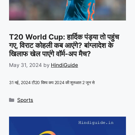
T20 World Cup: हार्दिक पंड्या तो पहुंच
गए, विराट कोहली कब आएंगे? बांग्लादेश के
खिलाफ खेल पाएंगे वॉर्म-अप मैच?
May 31, 2024
by
HindiGuide
31 मई, 2024 टी20 विश्व कप 2024 की शुरुआत 2 जून से
Categories
Sports