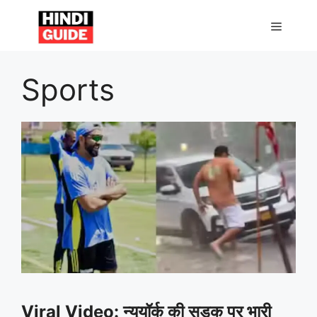
Skip
to
MENU
content
Sports
Viral Video: न्यूयॉर्क की सड़क पर भारी