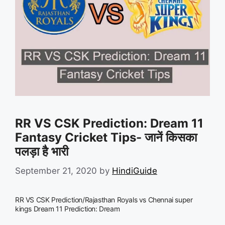
RR VS CSK Prediction: Dream 11
Fantasy Cricket Tips- जानें किसका
पलड़ा है भारी
September 21, 2020
by
HindiGuide
RR VS CSK Prediction/Rajasthan Royals vs Chennai super
kings Dream 11 Prediction: Dream